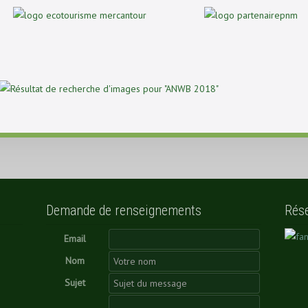
Demande de renseignements
Rés
Email
Nom
Sujet