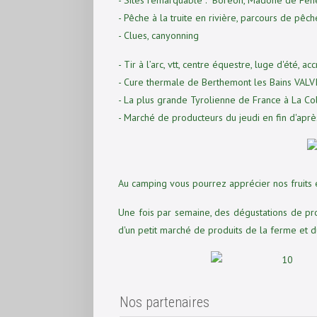
- Sites remarquable : Boréon, Madone de Fenes
- Pêche à la truite en rivière, parcours de pê
- Clues, canyonning
- Tir à l’arc, vtt, centre équestre, luge d'été, a
- Cure thermale de Berthemont les Bains VALV
- La plus grande Tyrolienne de France à La C
- Marché de producteurs du jeudi en fin d'apr
Au camping vous pourrez apprécier nos fruits en
Une fois par semaine, des dégustations de pro
d'un petit marché de produits de la ferme et d
Nos partenaires