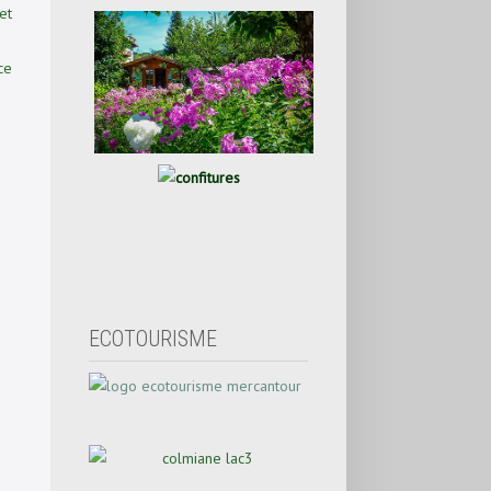
et
ce
ECOTOURISME