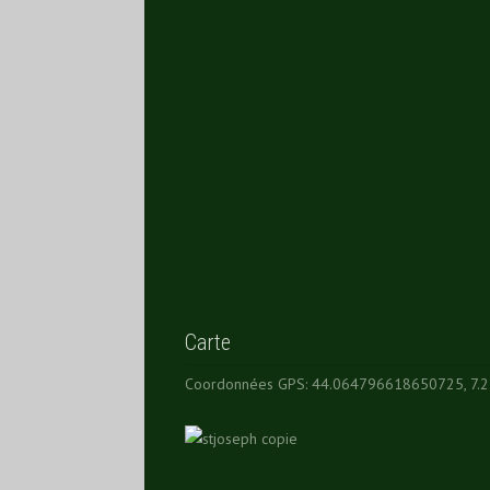
Carte
Coordonnées GPS: 44.064796618650725, 7