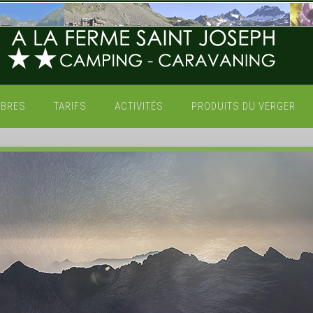
MBRES
TARIFS
ACTIVITÉS
PRODUITS DU VERGER