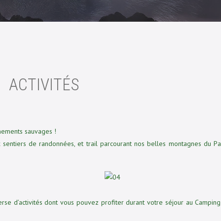
ACTIVITÉS
nnements sauvages !
entiers de randonnées, et trail parcourant nos belles montagnes du Pa
erse d’activités dont vous pouvez profiter durant votre séjour au Camping