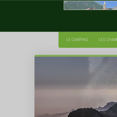
LE CAMPING
LES CHA