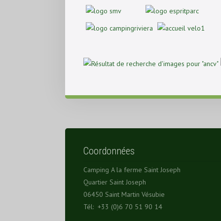
Coordonnées
Camping A la ferme Saint Joseph
Quartier Saint Joseph
06450 Saint Martin Vésubie
Tél: +33 (0)6 70 51 90 14